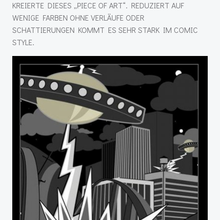
KREIERTE DIESES „PIECE OF ART“. REDUZIERT AUF
WENIGE FARBEN OHNE VERLÄUFE ODER
SCHATTIERUNGEN KOMMT ES SEHR STARK IM COMIC
STYLE.