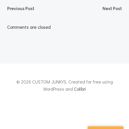
Post
Post
Previous Post
Next Post
navigation
navigation
Comments are closed
© 2026 CUSTOM JUNKYS. Created for free using
WordPress and
Colibri