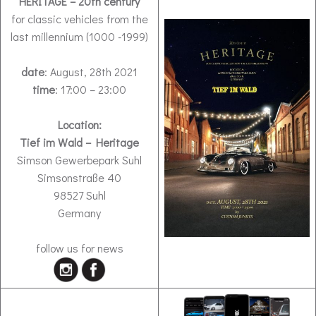
HERITAGE – 20th century
for classic vehicles from the
last millennium (1000 -1999)
date
: August, 28th 2021
time
: 17:00 – 23:00
Location:
Tief im Wald
– Heritage
Simson Gewerbepark Suhl
Simsonstraße 40
98527 Suhl
Germany
follow us for news