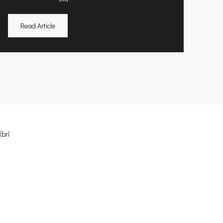
Read Article
ibri