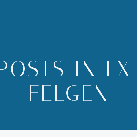
POSTS IN LX
FELGEN