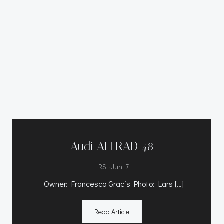
Audi ALLRAD 48
-
LRS
Juni 7
Owner: Francesco Gracis Photo: Lars […]
Read Article