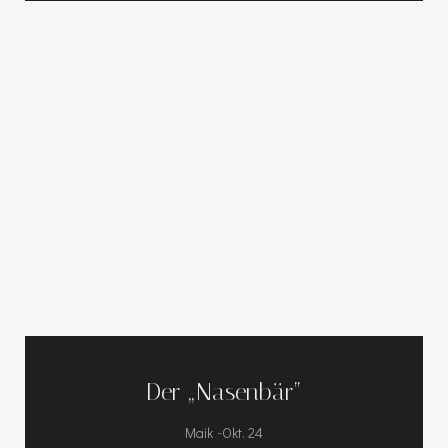
Der „Nasenbär“
-
Maik
Okt. 24