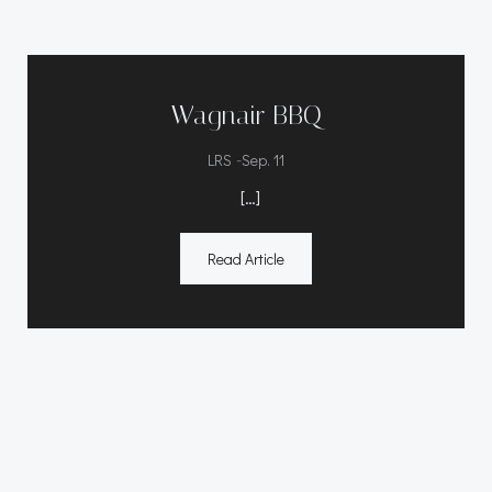
Wagnair BBQ
-
LRS
Sep. 11
[…]
Read Article