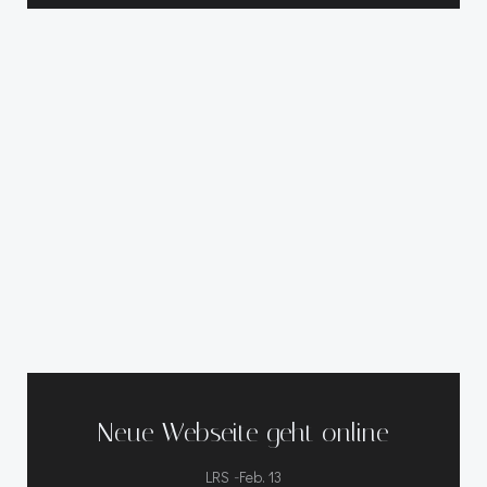
Neue Webseite geht online
-
LRS
Feb. 13