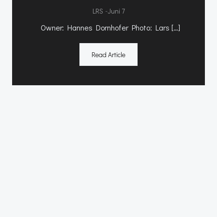
-
LRS
Juni 7
Owner: Hannes Dornhofer Photo: Lars […]
Read Article