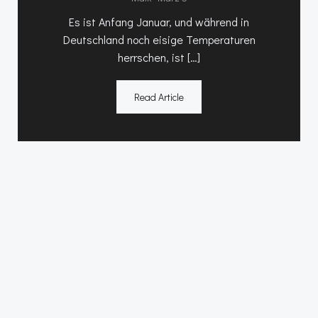
Es ist Anfang Januar, und während in
Deutschland noch eisige Temperaturen
herrschen, ist […]
Read Article