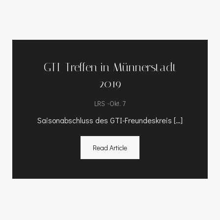
GTI-Treffen in Münnerstadt
2019
-
LRS
Okt. 7
Saisonabschluss des GTI-Freundeskreis […]
Read Article