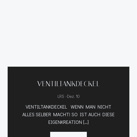
VENTILTANKDECKEL
-
LRS
Dez. 10
VENTILTANKDECKEL WENN MAN NICHT
ALLES SELBER MACHT! SO IST AUCH DIESE
EIGENKREATION […]