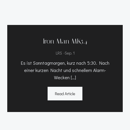
Iron Man MK5.4
-
LRS
Sep. 1
Es ist Sonntagmorgen, kurz nach 5:30. Nach
einer kurzen Nacht und schnellem Alarm-
Wecken […]
Read Article