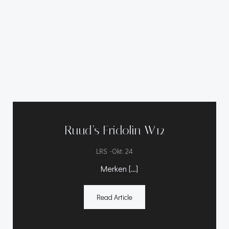
Ruud’s Fridolin W12
-
LRS
Okt. 24
Merken […]
Read Article