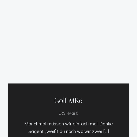
Golf MK6
-
LRS
Mai 6
Manchmal müssen wir einfach mal Danke
Sagen! „weißt du noch wo wir zwei […]