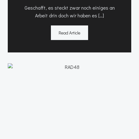
Geschafft, es steckt zwar noch einiges an
Arbeit drin doch wir haben es […]
Read Article