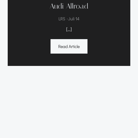
Audi Allroad
-
LRS
Juli 14
[…]
Read Article