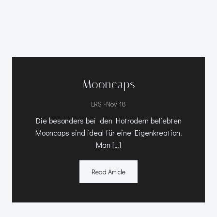
Mooncaps
-
LRS
Nov. 18
Die besonders bei den Hotrodern beliebten
Mooncaps sind ideal für eine Eigenkreation.
Man […]
Read Article